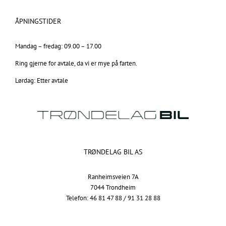
ÅPNINGSTIDER
Mandag – fredag: 09.00 – 17.00
Ring gjerne for avtale, da vi er mye på farten.
Lørdag: Etter avtale
TRØNDELAG BIL AS
Ranheimsveien 7A
7044 Trondheim
Telefon: 46 81 47 88 / 91 31 28 88