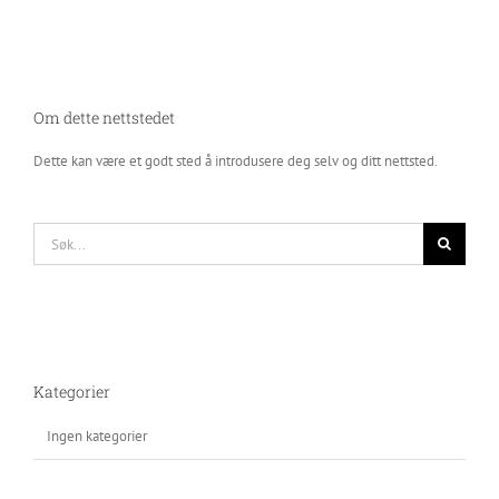
Om dette nettstedet
Dette kan være et godt sted å introdusere deg selv og ditt nettsted.
Søk
etter:
Kategorier
Ingen kategorier