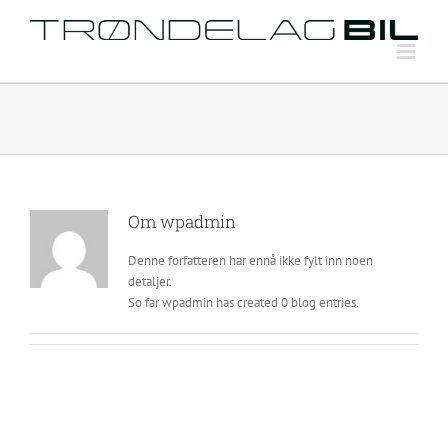
Skip
to
content
Om
wpadmin
Denne forfatteren har ennå ikke fylt inn noen
detaljer.
So far wpadmin has created 0 blog entries.