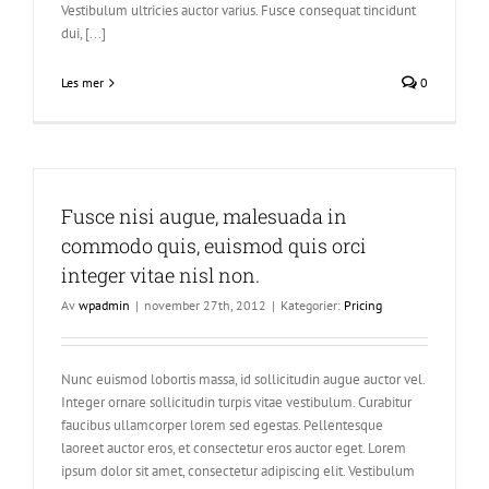
Vestibulum ultricies auctor varius. Fusce consequat tincidunt
dui, [...]
Les mer
0
Fusce nisi augue, malesuada in
commodo quis, euismod quis orci
integer vitae nisl non.
Av
wpadmin
|
november 27th, 2012
|
Kategorier:
Pricing
Nunc euismod lobortis massa, id sollicitudin augue auctor vel.
Integer ornare sollicitudin turpis vitae vestibulum. Curabitur
faucibus ullamcorper lorem sed egestas. Pellentesque
laoreet auctor eros, et consectetur eros auctor eget. Lorem
ipsum dolor sit amet, consectetur adipiscing elit. Vestibulum